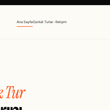
Ana Sayfa
Günlük Turlar
İletişim
A
k Tur