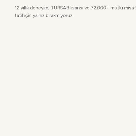
12 yıllık deneyim, TURSAB lisansı ve 72.000+ mutlu misafir.
tatil için yalnız bırakmıyoruz.