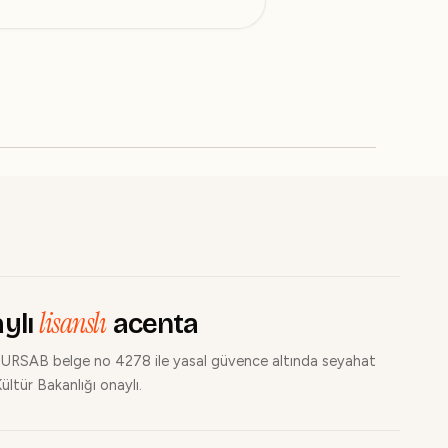
lisanslı
ylı
acenta
URSAB belge no 4278 ile yasal güvence altında seyahat
ültür Bakanlığı onaylı.