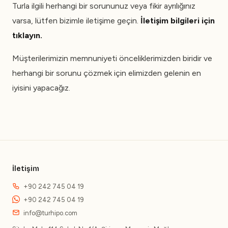
Turla ilgili herhangi bir sorununuz veya fikir ayrılığınız
varsa, lütfen bizimle iletişime geçin.
İletişim bilgileri için
tıklayın.
Müşterilerimizin memnuniyeti önceliklerimizden biridir ve
herhangi bir sorunu çözmek için elimizden gelenin en
iyisini yapacağız.
İletişim
+90 242 745 04 19
+90 242 745 04 19
info@turhipo.com