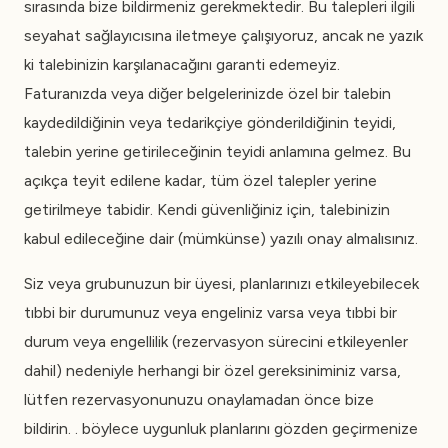
sırasında bize bildirmeniz gerekmektedir. Bu talepleri ilgili
seyahat sağlayıcısına iletmeye çalışıyoruz, ancak ne yazık
ki talebinizin karşılanacağını garanti edemeyiz.
Faturanızda veya diğer belgelerinizde özel bir talebin
kaydedildiğinin veya tedarikçiye gönderildiğinin teyidi,
talebin yerine getirileceğinin teyidi anlamına gelmez. Bu
açıkça teyit edilene kadar, tüm özel talepler yerine
getirilmeye tabidir. Kendi güvenliğiniz için, talebinizin
kabul edileceğine dair (mümkünse) yazılı onay almalısınız.
Siz veya grubunuzun bir üyesi, planlarınızı etkileyebilecek
tıbbi bir durumunuz veya engeliniz varsa veya tıbbi bir
durum veya engellilik (rezervasyon sürecini etkileyenler
dahil) nedeniyle herhangi bir özel gereksiniminiz varsa,
lütfen rezervasyonunuzu onaylamadan önce bize
bildirin. . böylece uygunluk planlarını gözden geçirmenize