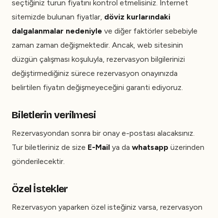
seçtiğiniz turun fiyatını kontrol etmelisiniz. İnternet
sitemizde bulunan fiyatlar,
döviz kurlarındaki
dalgalanmalar nedeniyle
ve diğer faktörler sebebiyle
zaman zaman değişmektedir. Ancak, web sitesinin
düzgün çalışması koşuluyla, rezervasyon bilgilerinizi
değiştirmediğiniz sürece rezervasyon onayınızda
belirtilen fiyatın değişmeyeceğini garanti ediyoruz.
Biletlerin verilmesi
Rezervasyondan sonra bir onay e-postası alacaksınız.
Tur biletleriniz de size
E-Mail
ya da
whatsapp
üzerinden
gönderilecektir.
Özel İstekler
Rezervasyon yaparken özel isteğiniz varsa, rezervasyon