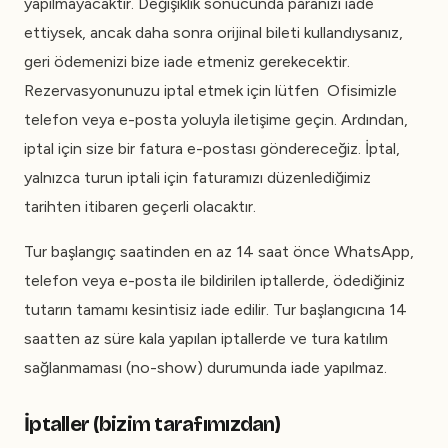
yapılmayacaktır. Değişiklik sonucunda paranızı iade
ettiysek, ancak daha sonra orijinal bileti kullandıysanız,
geri ödemenizi bize iade etmeniz gerekecektir.
Rezervasyonunuzu iptal etmek için lütfen Ofisimizle
telefon veya e-posta yoluyla iletişime geçin. Ardından,
iptal için size bir fatura e-postası göndereceğiz. İptal,
yalnızca turun iptali için faturamızı düzenlediğimiz
tarihten itibaren geçerli olacaktır.
Tur başlangıç saatinden en az 14 saat önce WhatsApp,
telefon veya e-posta ile bildirilen iptallerde, ödediğiniz
tutarın tamamı kesintisiz iade edilir. Tur başlangıcına 14
saatten az süre kala yapılan iptallerde ve tura katılım
sağlanmaması (no-show) durumunda iade yapılmaz.
İptaller (bizim tarafımızdan)