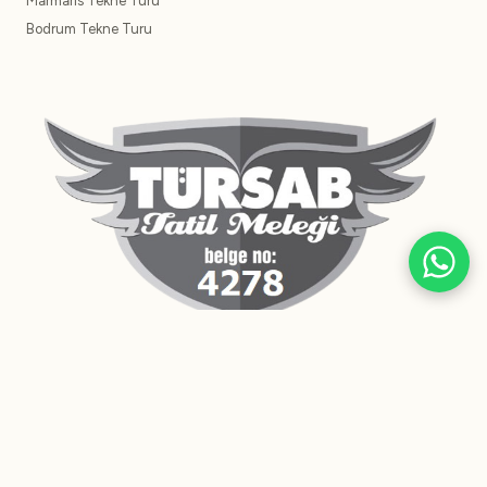
Marmaris Tekne Turu
Bodrum Tekne Turu