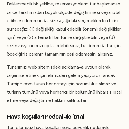
Beklenmedik bir şekilde, rezervasyonların tur başlamadan
önce tarafımızdan büyük ölçüde değiştirilmesi veya iptal
edilmesi durumunda, size aşağıdaki seçeneklerden birini
sunacağız: (1) değişikliği kabul edebilir (önemli değişiklikler
için) veya (2) alternatif bir tur ile değiştirebilir veya (3)
rezervasyonunuzu iptal edebilirsiniz, bu durumda tur için
ödediğiniz paranın tamamının geri ödemesini alırsınız.
Turlarımızı web sitemizdeki açıklamaya uygun olarak
organize etmek için elimizden geleni yapıyoruz, ancak
Turhipo.com turun her detayı için sorumluluk almaz ve
turların tümünü veya herhangi bir bölümünü ihbarsız iptal
etme veya değiştirme hakkını saklı tutar.
Hava koşulları nedeniyle iptal
Tur, olumsuz hava koşulları veya güvenlik nedeniyle