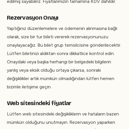
edilmiş sayabiliriz. Fiyatlarımızın tamamına KDV dahildir.
Rezervasyon Onayı
Yaptığınız düzenlemelere ve ödemenin alınmasına bağlı
olarak, size bir tur bileti vererek rezervasyonunuzu
onaylayacağız. Bu bilet grup temsilcisine gönderilecektir.
Lütfen biletinizi aldıktan sonra dikkatlice kontrol edin.
Onaydaki veya başka herhangi bir belgedeki bilgilerin
yanlış veya eksik olduğu ortaya çıkarsa, sonraki
değişiklikler artık mümkün olmadığından lütfen hemen
bizimle iletişime geçin.
Web sitesindeki fiyatlar
Lütfen web sitesindeki değişikliklerin ve hataların bazen
mümkün olduğunu unutmayın. Rezervasyon yaparken