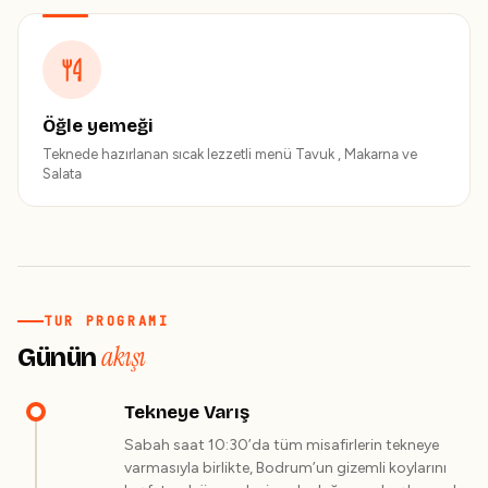
Öğle yemeği
Teknede hazırlanan sıcak lezzetli menü Tavuk , Makarna ve
Salata
TUR PROGRAMI
akışı
Günün
Tekneye Varış
Sabah saat 10:30’da tüm misafirlerin tekneye
varmasıyla birlikte, Bodrum’un gizemli koylarını