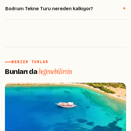
+
Bodrum Tekne Turu nereden kalkıyor?
BENZER TURLAR
beğenebilirsin
Bunları da