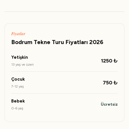
Fiyatlar
Bodrum Tekne Turu Fiyatları 2026
Yetişkin
1250 ₺
13 yaş ve üzeri
Çocuk
750 ₺
7-12 yaş
Bebek
Ücretsiz
0-6 yaş