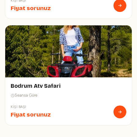
KIŞI BAŞI
Fiyat sorunuz
Bodrum Atv Safari
Seansa Göre
KIŞI BAŞI
Fiyat sorunuz