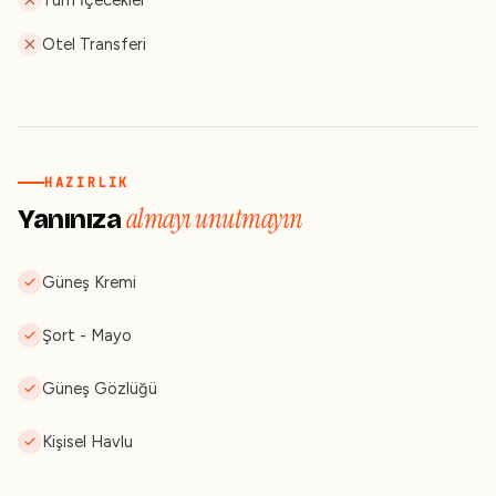
Tüm İçecekler
Otel Transferi
HAZIRLIK
almayı unutmayın
Yanınıza
Güneş Kremi
Şort - Mayo
Güneş Gözlüğü
Kişisel Havlu