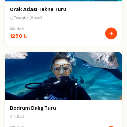
Orak Adası Tekne Turu
Tam gün (8 saat)
KIŞI BAŞI
1250
₺
Bodrum Dalış Turu
4 Saat