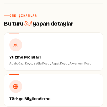
ÖNE ÇIKANLAR
özel
Bu turu
yapan detaylar
Yüzme Molaları
Adaboğazı Koyu, Bağla Koyu , Aspat Koyu , Akvaryum Koyu
Türkçe Bilgilendirme