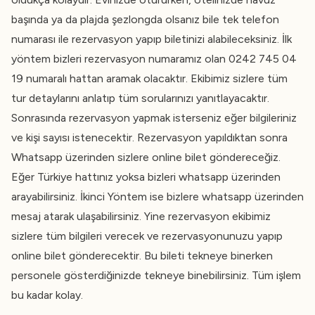
başında ya da plajda şezlongda olsanız bile tek telefon
numarası ile rezervasyon yapıp biletinizi alabileceksiniz. İlk
yöntem bizleri rezervasyon numaramız olan 0242 745 04
19 numaralı hattan aramak olacaktır. Ekibimiz sizlere tüm
tur detaylarını anlatıp tüm sorularınızı yanıtlayacaktır.
Sonrasında rezervasyon yapmak isterseniz eğer bilgileriniz
ve kişi sayısı istenecektir. Rezervasyon yapıldıktan sonra
Whatsapp üzerinden sizlere online bilet göndereceğiz.
Eğer Türkiye hattınız yoksa bizleri whatsapp üzerinden
arayabilirsiniz. İkinci Yöntem ise bizlere whatsapp üzerinden
mesaj atarak ulaşabilirsiniz. Yine rezervasyon ekibimiz
sizlere tüm bilgileri verecek ve rezervasyonunuzu yapıp
online bilet gönderecektir. Bu bileti tekneye binerken
personele gösterdiğinizde tekneye binebilirsiniz. Tüm işlem
bu kadar kolay.