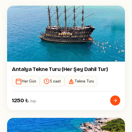
Antalya Tekne Turu (Her Şey Dahil Tur)
Her Gün
5 saat
Tekne Turu
1250
₺
/kişi