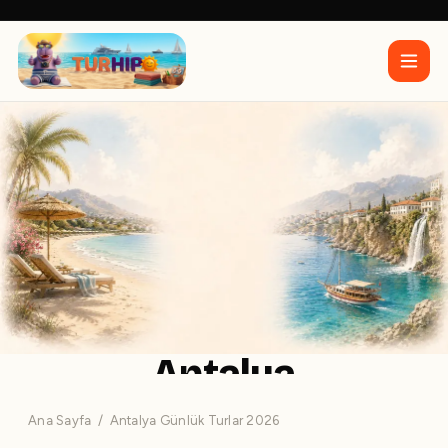
Antalya
Antalya Günlük Turlar 2026 yaz sezonunda Düden şelalesi,
Ana Sayfa
/ Antalya Günlük Turlar 2026
eski kent, plajlar ve tekne turlarını sizler için bir araya