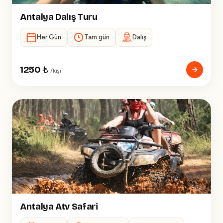
Antalya Dalış Turu
Her Gün
Tam gün
Dalış
1250
₺
/kişi
Antalya Atv Safari