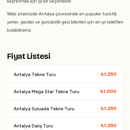
keşfetmek için iyi bir seçenektir.
Web sitemizde Antalya çevresinde en popüler turistik
yerler, geziler ve günübirlik gezi biletleri için en iyi teklifleri
bulabilirsiniz.
Fiyat Listesi
₺1.250
Antalya Tekne Turu
₺1.000
Antalya Mega Star Tekne Turu
₺1.250
Antalya Suluada Tekne Turu
₺1.250
Antalya Dalış Turu