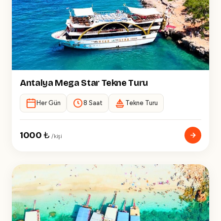
Antalya Mega Star Tekne Turu
Her Gün
8 Saat
Tekne Turu
1000
₺
/kişi