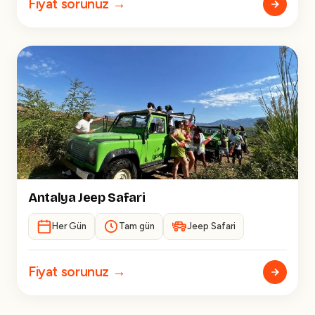
Fiyat sorunuz →
Antalya Jeep Safari
Her Gün
Tam gün
Jeep Safari
Fiyat sorunuz →