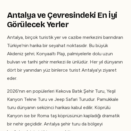
Antalya ve Çevresindeki En İyi
Görülecek Yerler
Antalya, birçok turistik yer ve cazibe merkezini barındıran
Türkiye'nin harika bir seyahat noktasıdır. Bu büyük
Akdeniz şehri; Konyaaltı Plajı, palmiyelerle dolu uzun
bulvarı ve tarihi şehir merkezi ile ünlüdür. Her yıl dünyanın
dört bir yanından yüz binlerce turist Antalya'yı ziyaret
eder.
2026'nın en popülerleri Kekova Batık Şehir Turu, Yeşil
Kanyon Tekne Turu ve Jeep Safari Turudur. Pamukkale
turu dünyanın sekizinci harikası kabul edilir; Köprülü
Kanyon ise bir Roma taş köprüsünün kapladığı dramatik
bir nehir geçididir. Antalya şehir turu da bölgeyi