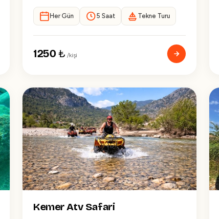
Her Gün
5 Saat
Tekne Turu
1250
₺
/kişi
Kemer Atv Safari