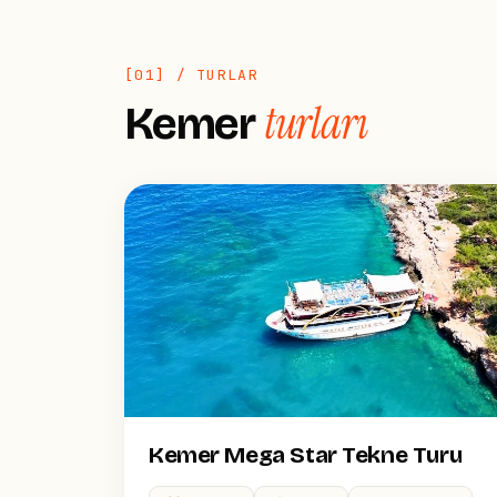
[01] / TURLAR
turları
Kemer
Kemer Mega Star Tekne Turu