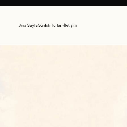
Ana Sayfa
Günlük Turlar
İletişim