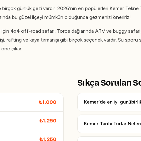
birçok günlük gezi vardır. 2026'nın en popülerleri Kemer Tekne
rasında bu güzel ilçeyi mümkün olduğunca gezmenizi öneririz!
için 4x4 off-road safari, Toros dağlarında ATV ve buggy safari, 
şi, rafting ve kaya tırmanışı gibi birçok seçenek vardır. Su sporu 
 öne çıkar.
Sıkça Sorulan S
₺1.000
Kemer'de en iyi günübirlik
₺1.250
Kemer Tarihi Turlar Neler
₺1.250