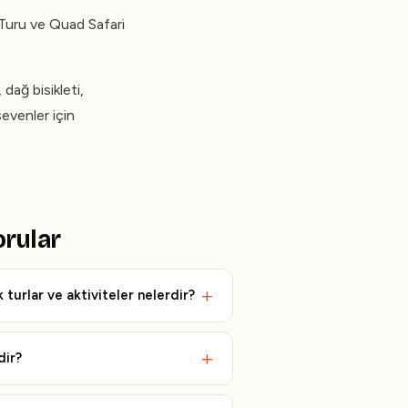
 Turu ve Quad Safari
dağ bisikleti,
sevenler için
orular
 turlar ve aktiviteler nelerdir?
dir?