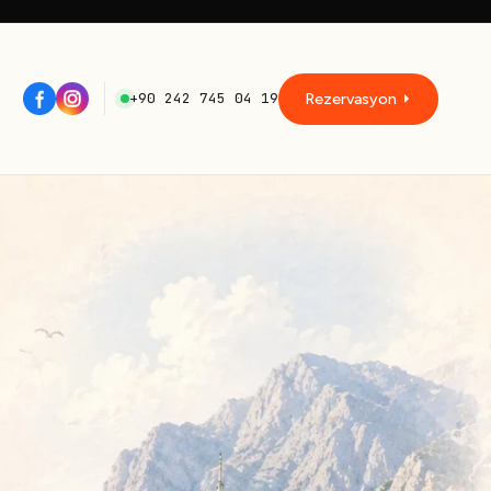
+90 242 745 04 19
Rezervasyon