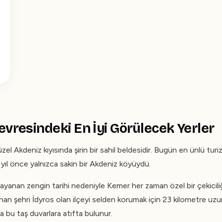
vresindeki En İyi Görülecek Yerler
zel Akdeniz kıyısında şirin bir sahil beldesidir. Bugün en ünlü tu
i yıl önce yalnızca sakin bir Akdeniz köyüydü.
ayanan zengin tarihi nedeniyle Kemer her zaman özel bir çekicili
nan şehri İdyros olan ilçeyi selden korumak için 23 kilometre uz
 bu taş duvarlara atıfta bulunur.